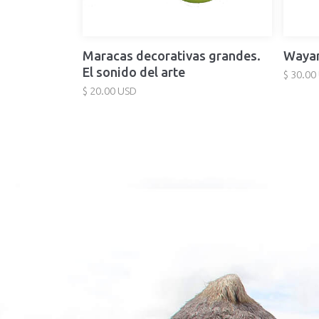
Maracas decorativas grandes.
Waya
El sonido del arte
$ 30.00
$ 20.00 USD