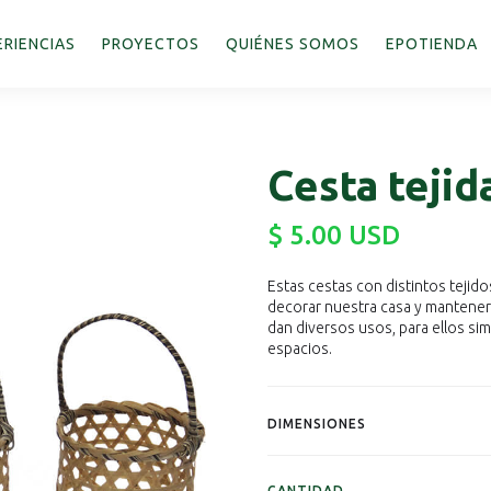
ERIENCIAS
PROYECTOS
QUIÉNES SOMOS
EPOTIENDA
Cesta tejid
$ 5.00 USD
Estas cestas con distintos tejid
decorar nuestra casa y mantene
dan diversos usos, para ellos sim
espacios.
DIMENSIONES
CANTIDAD