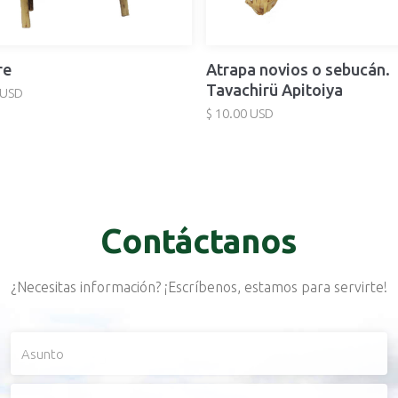
re
Atrapa novios o sebucán.
Tavachirü Apitoiya
 USD
$ 10.00 USD
Contáctanos
¿Necesitas información? ¡Escríbenos, estamos para servirte!