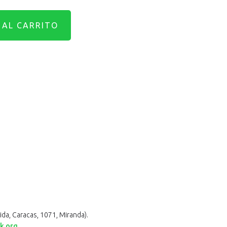
ida, Caracas, 1071, Miranda).
k.org