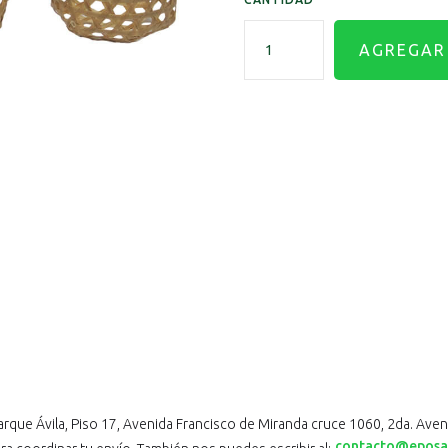
arque Ávila, Piso 17, Avenida Francisco de Miranda cruce 1060, 2da. Aven
contacto@eposa